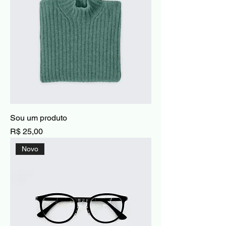
Sou um produto
Preço
R$ 25,00
Novo