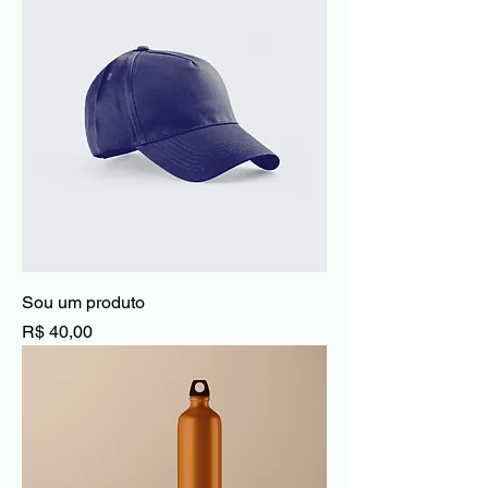
Sou um produto
Preço
R$ 40,00