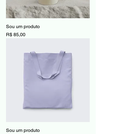
Sou um produto
Preço
R$ 85,00
Sou um produto