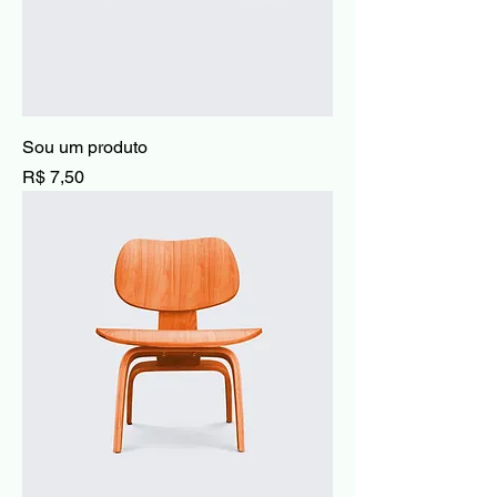
Sou um produto
Preço
R$ 7,50