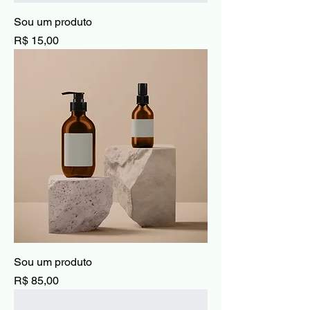
Sou um produto
Preço
R$ 15,00
Sou um produto
Preço
R$ 85,00