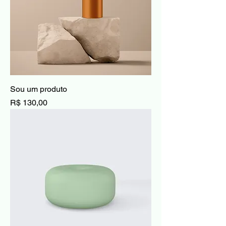
Sou um produto
Preço
R$ 130,00